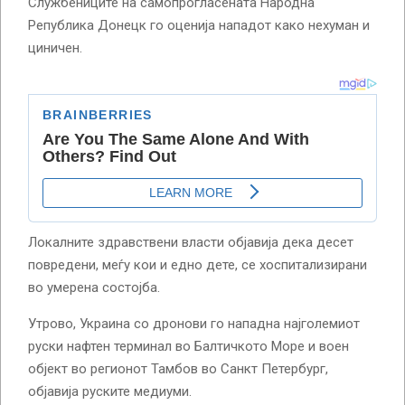
Службениците на самопрогласената Народна
Република Донецк го оценија нападот како нехуман и
циничен.
Локалните здравствени власти објавија дека десет
повредени, меѓу кои и едно дете, се хоспитализирани
во умерена состојба.
Утрово, Украина со дронови го нападна најголемиот
руски нафтен терминал во Балтичкото Море и воен
објект во регионот Тамбов во Санкт Петербург,
објавија руските медиуми.