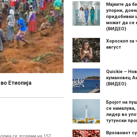
Мајките да б
упорни, дое
придобивки 
можат да се
(ВИДЕО)
Хороскоп за 
август
Quickie – Нов
кумановец А
 во Етиопија
(ВИДЕО)
Бројот на пу
се намалува, 
лидер во упо
тутунски пр
Врховниот су
опија се зголеми на 157,