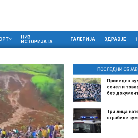
НИЗ
ОРТ
ГАЛЕРИЈА
ЗДРАВЈЕ
1
ИСТОРИЈАТА
ПОСЛЕДНИ ОБЈАВ
Приведен ку
сечел и това
без документ
Три лица нат
ограбиле ку