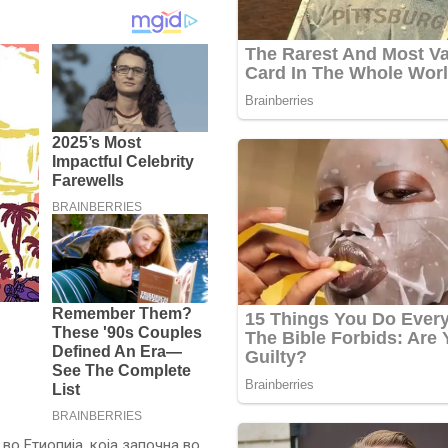
о Етиопија, која започна во