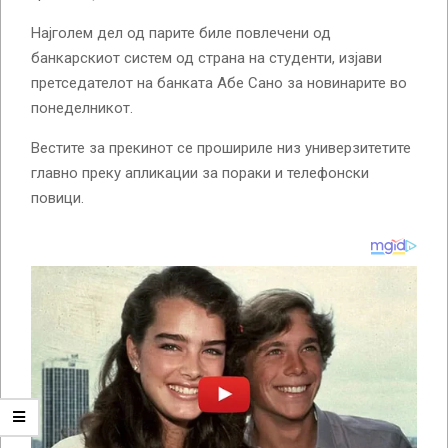
Најголем дел од парите биле повлечени од
банкарскиот систем од страна на студенти, изјави
претседателот на банката Абе Сано за новинарите во
понеделникот.
Вестите за прекинот се прошириле низ универзитетите
главно преку апликации за пораки и телефонски
повици.