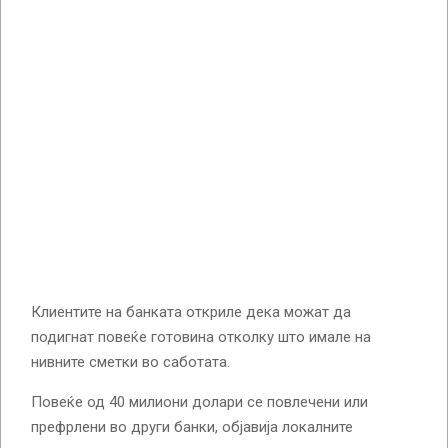
Клиентите на банката откриле дека можат да
подигнат повеќе готовина отколку што имале на
нивните сметки во саботата.
Повеќе од 40 милиони долари се повлечени или
префрлени во други банки, објавија локалните