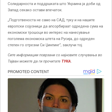
Солидарноста и поддршката што Украина ја доби од
Запад секако остави впечаток.
„Подготвеноста не само на САД, туку и на нашите
европски сојузници да апсорбираат одредена сума на
економски трошоци во интерес на нанесување
поголема економска штета на Русија, до одреден
степен го отрезни Си Џинпинг“, заклучи тој.
Сите информации поврзани со најновите случувања во
Тајван можете да ги прочитате
ТУКА
.