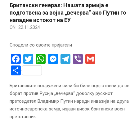
Британски генерал: Нашата армија е
подготвена за војна „вечерва“ ако Путин го
нападне истокот на ЕУ
ON:
22.11.2024
Сподели со своите пријатели
Facebook
Twitter
WhatsApp
Messenger
Telegram
Viber
Gmail
Share
Британските вооружени сили би биле подготвени да се
борат против Русија „вечерва“ доколку рускиот
претседател Владимир Путин нареди инвазија на друга
источноевропска земја, изјави висок британски воен
претставник.