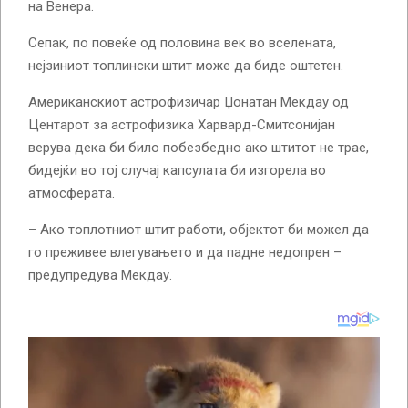
на Венера.
Сепак, по повеќе од половина век во вселената,
нејзиниот топлински штит може да биде оштетен.
Американскиот астрофизичар Џонатан Мекдау од
Центарот за астрофизика Харвард-Смитсонијан
верува дека би било побезбедно ако штитот не трае,
бидејќи во тој случај капсулата би изгорела во
атмосферата.
– Ако топлотниот штит работи, објектот би можел да
го преживее влегувањето и да падне недопрен –
предупредува Мекдау.