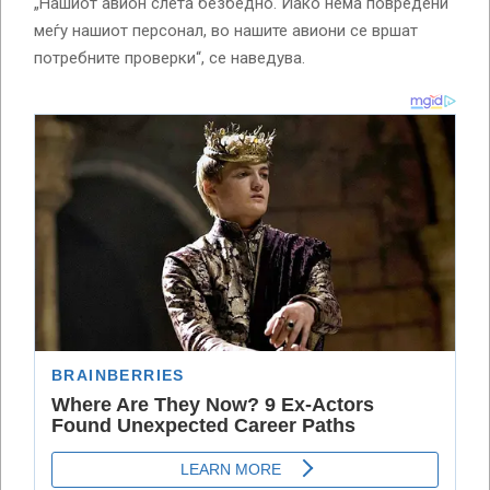
„Нашиот авион слета безбедно. Иако нема повредени
меѓу нашиот персонал, во нашите авиони се вршат
потребните проверки“, се наведува.