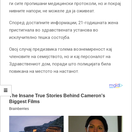
ги сите пропишани медицински протоколи, но и покрај
нивните напори, не можеле да ја оживеат.
Според достапните информации, 21-годишната жена
пристигнала во здравствената установа во
исклучително тешка состојба.
Овој случај предизвика голема вознемиреност кај
членовите на семејството, но и кај персоналот на
Здравствениот дом, поради што полицијата била
повикана на местото на настанот.