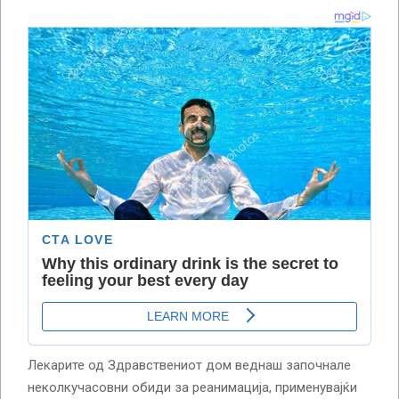
Лекарите од Здравствениот дом веднаш започнале
неколкучасовни обиди за реанимација, применувајќи