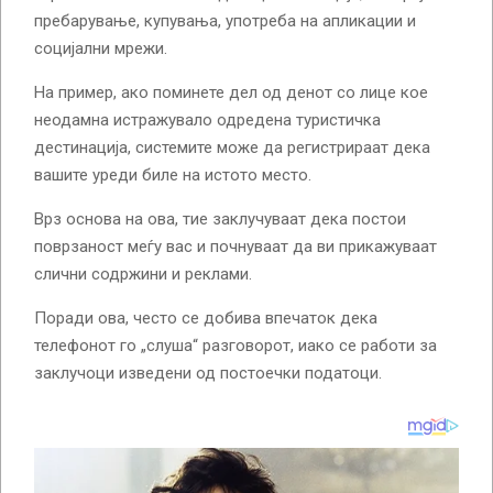
пребарување, купувања, употреба на апликации и
социјални мрежи.
На пример, ако поминете дел од денот со лице кое
неодамна истражувало одредена туристичка
дестинација, системите може да регистрираат дека
вашите уреди биле на истото место.
Врз основа на ова, тие заклучуваат дека постои
поврзаност меѓу вас и почнуваат да ви прикажуваат
слични содржини и реклами.
Поради ова, често се добива впечаток дека
телефонот го „слуша“ разговорот, иако се работи за
заклучоци изведени од постоечки податоци.