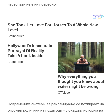
честопати не е ни потребно.
Современите системи за рекламирање се потпираат на
огромни количини на податоци – локација, историја на