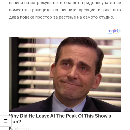
начини на истражување, е она што придонесува да се
поместат границите на нивните креации и она што
дава повеќе простор за растење на самото студио.