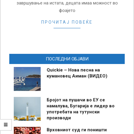
завршување на истата, децата имаа можност во
фоајето
ПРОЧИТАЈ ПОВЕЌЕ
ПОСЛЕДНИ ОБЈАВИ
Quickie – Нова песна на
кумановец Аиман (ВИДЕО)
Бројот на пушачи во ЕУ се
намалува, Бугарија е лидер во
употребата на тутунски
производи
Врховниот суд ги поништи