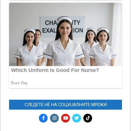
СЛЕДЕТЕ НЀ НА СОЦИЈАЛНИТЕ МРЕЖИ