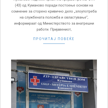
(43) од Куманово поради постоење основи на
сомнение за сторено кривично дело „злоупотреба
на службената положба и овластување“,
информираат од Министерството за внатрешни
работи. Пријавениот,
ПРОЧИТАЈ ПОВЕЌЕ