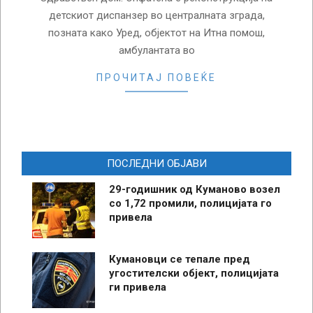
детскиот диспанзер во централната зграда,
позната како Уред, објектот на Итна помош,
амбулантата во
ПРОЧИТАЈ ПОВЕЌЕ
ПОСЛЕДНИ ОБЈАВИ
29-годишник од Куманово возел
со 1,72 промили, полицијата го
привела
Кумановци се тепале пред
угостителски објект, полицијата
ги привела