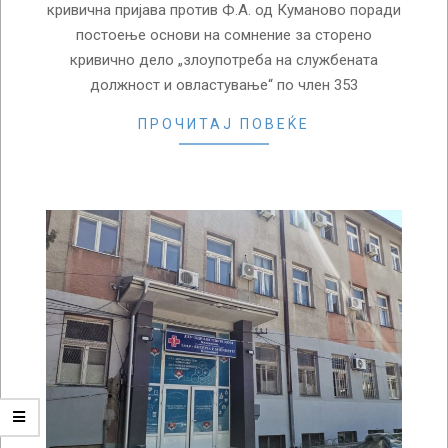
кривична пријава против Ф.А. од Куманово поради
постоење основи на сомнение за сторено
кривично дело „злоупотреба на службената
должност и овластување“ по член 353
ПРОЧИТАЈ ПОВЕЌЕ