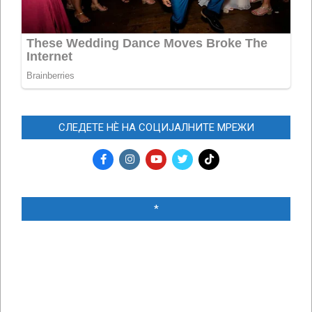
СЛЕДЕТЕ НЀ НА СОЦИЈАЛНИТЕ МРЕЖИ
*