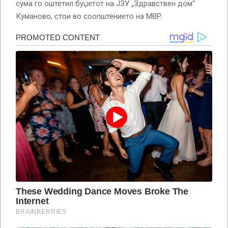
сума го оштетил буџетот на ЈЗУ „Здравствен дом“
Куманово, стои во соопштението на МВР.