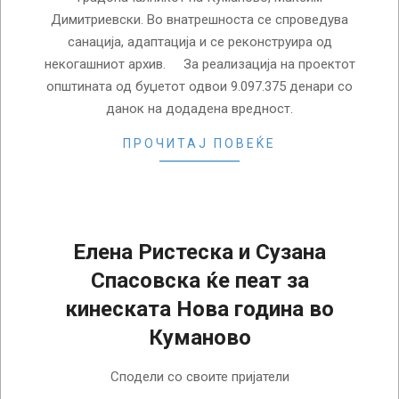
Димитриевски. Во внатрешноста се спроведува
санација, адаптација и се реконструира од
некогашниот архив. За реализација на проектот
општината од буџетот одвои 9.097.375 денари со
данок на додадена вредност.
ПРОЧИТАЈ ПОВЕЌЕ
Елена Ристеска и Сузана
Спасовска ќе пеат за
кинеската Нова година во
Куманово
2018-
Сподели со своите пријатели
02-