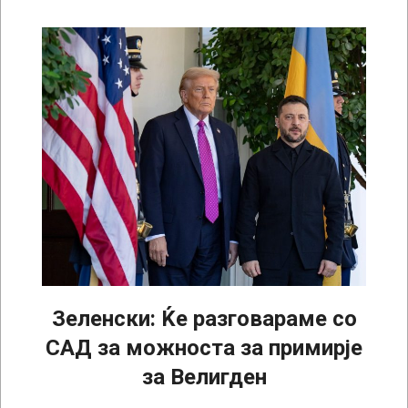
Зеленски: Ќе разговараме со
САД за можноста за примирје
за Велигден
2026-