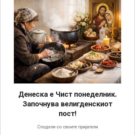
Денеска е Чист понеделник.
Започнува велигденскиот
пост!
2026-
Сподели со своите пријатели
02-