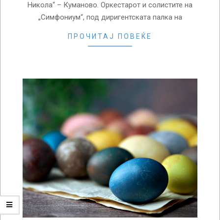
Никола“ – Куманово. Оркестарот и солистите на
„Симфониум“, под диригентската палка на
ПРОЧИТАЈ ПОВЕЌЕ