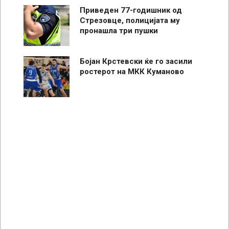
Приведен 77-годишник од
Стрезовце, полицијата му
пронашла три пушки
Бојан Крстевски ќе го засили
ростерот на МКК Куманово