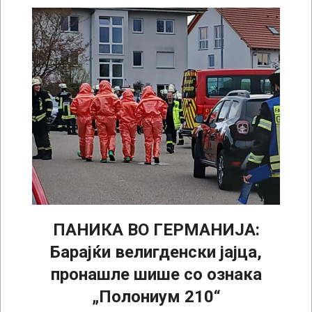
ПАНИКА ВО ГЕРМАНИЈА:
Барајќи велигденски јајца,
пронашле шише со ознака
„Полониум 210“