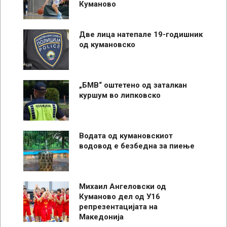
Куманово
Две лица натепале 19-годишник
од кумановско
„БМВ“ оштетено од заталкан
куршум во липковско
Водата од кумановскиот
водовод е безбедна за пиење
Михаил Ангеловски од
Куманово дел од У16
репрезентацијата на
Македонија