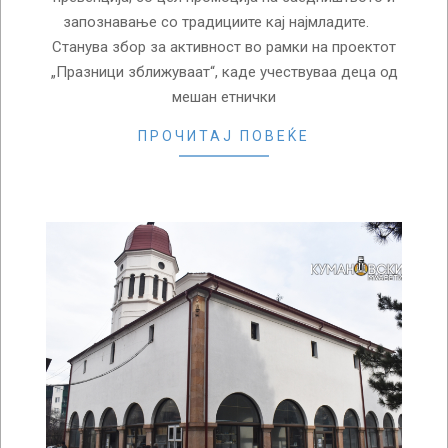
запознавање со традициите кај најмладите.
Станува збор за активност во рамки на проектот
„Празници зближуваат“, каде учествуваа деца од
мешан етнички
ПРОЧИТАЈ ПОВЕЌЕ