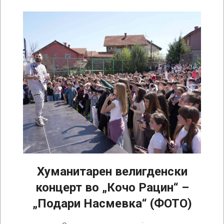
Хуманитарен велигденски
концерт во „Кочо Рацин“ –
„Подари Насмевка“ (ФОТО)
2026-