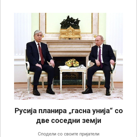
Русија планира „гасна унија“ со
две соседни земји
2022-
Сподели со своите пријатели
11-