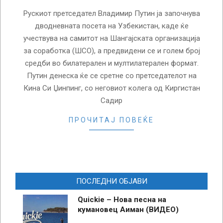
Рускиот претседател Владимир Путин ја започнува
дводневната посета на Узбекистан, каде ќе
учествува на самитот на Шангајската организација
за соработка (ШСО), а предвидени се и голем број
средби во билатерален и мултилатерален формат.
Путин денеска ќе се сретне со претседателот на
Кина Си Џинпинг, со неговиот колега од Киргистан
Садир
ПРОЧИТАЈ ПОВЕЌЕ
ПОСЛЕДНИ ОБЈАВИ
Quickie – Нова песна на
кумановец Аиман (ВИДЕО)