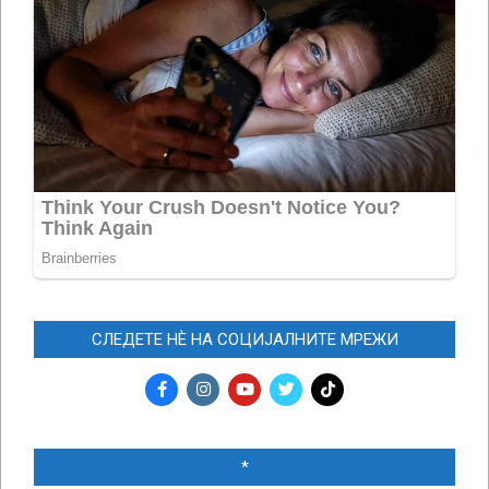
СЛЕДЕТЕ НЀ НА СОЦИЈАЛНИТЕ МРЕЖИ
*