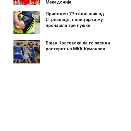
Македонија
Приведен 77-годишник од
Стрезовце, полицијата му
пронашла три пушки
Бојан Крстевски ќе го засили
ростерот на МКК Куманово