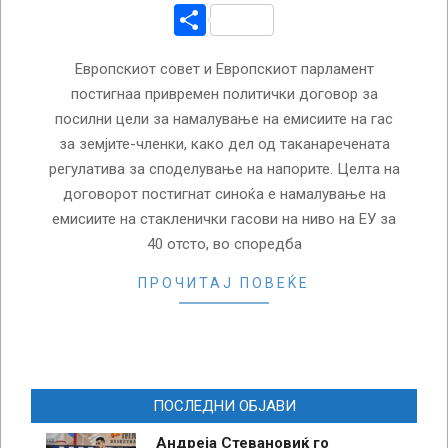
Share
Европскиот совет и Европскиот парламент
постигнаа привремен политички договор за
посилни цели за намалување на емисиите на гас
за земјите-членки, како дел од таканаречената
регулатива за споделување на напорите. Целта на
договорот постигнат синоќа е намалување на
емисиите на стакленички гасови на ниво на ЕУ за
40 отсто, во споредба
ПРОЧИТАЈ ПОВЕЌЕ
ПОСЛЕДНИ ОБЈАВИ
Андреја Стевановиќ го