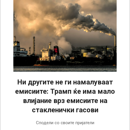
Ни другите не ги намалуваат
емисиите: Трамп ќе има мало
влијание врз емисиите на
стакленички гасови
2024-
Сподели со своите пријатели
11-