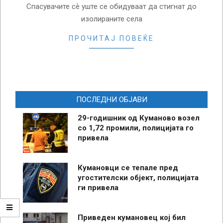
Спасувачите сѐ уште се обидуваат да стигнат до
изолираните села
ПРОЧИТАЈ ПОВЕЌЕ
ПОСЛЕДНИ ОБЈАВИ
29-годишник од Куманово возел
со 1,72 промили, полицијата го
привела
Кумановци се тепале пред
угостителски објект, полицијата
ги привела
Приведен кумановец кој бил