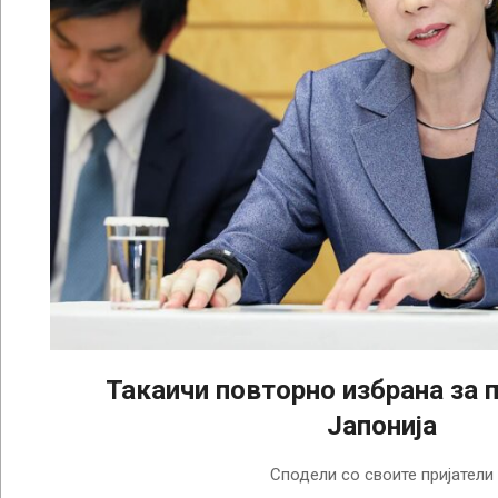
Такаичи повторно избрана за 
Јапонија
2026-
Сподели со своите пријатели
02-