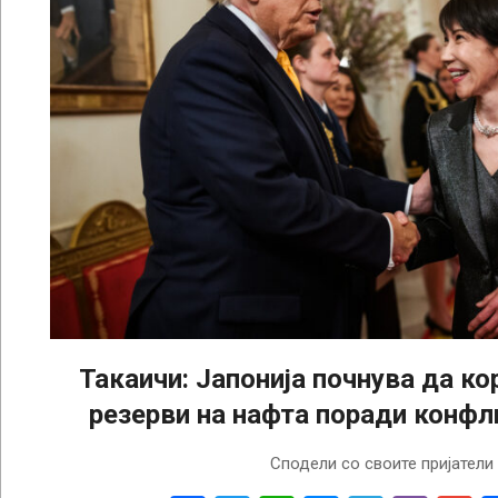
Такаичи: Јапонија почнува да к
резерви на нафта поради конфл
2026-
Сподели со своите пријатели
03-