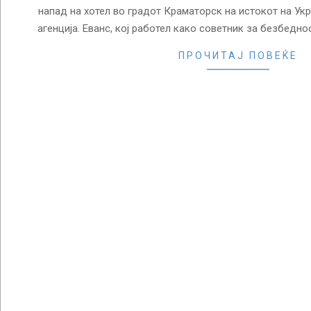
напад на хотел во градот Краматорск на истокот на Ук
агенција. Еванс, кој работел како советник за безбеднос
ПРОЧИТАЈ ПОВЕЌЕ