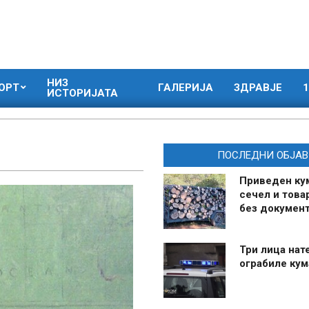
НИЗ
ОРТ
ГАЛЕРИЈА
ЗДРАВЈЕ
1
ИСТОРИЈАТА
ПОСЛЕДНИ ОБЈАВ
Приведен ку
сечел и това
без документ
Три лица нат
ограбиле ку