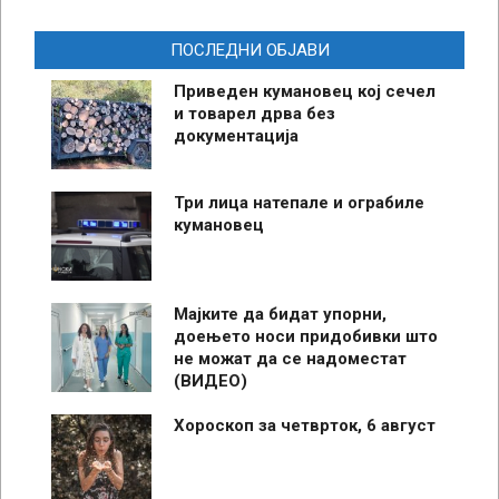
ПОСЛЕДНИ ОБЈАВИ
Приведен кумановец кој сечел
и товарел дрва без
документација
Три лица натепале и ограбиле
кумановец
Мајките да бидат упорни,
доењето носи придобивки што
не можат да се надоместат
(ВИДЕО)
Хороскоп за четврток, 6 август