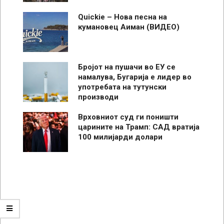
Quickie – Нова песна на
кумановец Аиман (ВИДЕО)
Бројот на пушачи во ЕУ се
намалува, Бугарија е лидер во
употребата на тутунски
производи
Врховниот суд ги поништи
царините на Трамп: САД вратија
100 милијарди долари