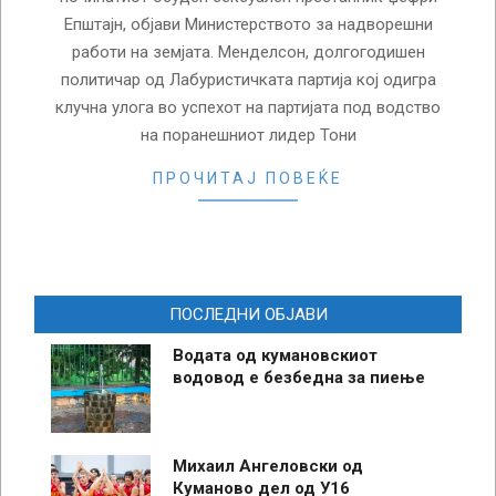
Епштајн, објави Министерството за надворешни
работи на земјата. Менделсон, долгогодишен
политичар од Лабуристичката партија кој одигра
клучна улога во успехот на партијата под водство
на поранешниот лидер Тони
ПРОЧИТАЈ ПОВЕЌЕ
ПОСЛЕДНИ ОБЈАВИ
Водата од кумановскиот
водовод е безбедна за пиење
Михаил Ангеловски од
Куманово дел од У16