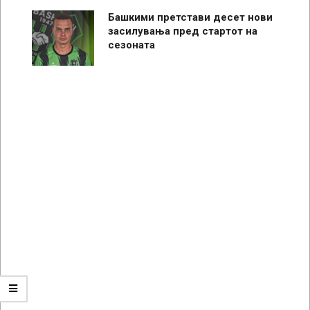
Башкими претстави десет нови
засилувања пред стартот на
сезоната