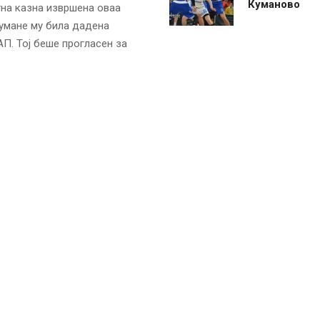
Куманово
тна казна извршена оваа
умане му била дадена
АП. Тој беше прогласен за