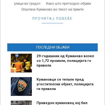
улици во градот. Како што претходно објави
Општина Куманово во текот на првите
ПРОЧИТАЈ ПОВЕЌЕ
ПОСЛЕДНИ ОБЈАВИ
29-годишник од Куманово возел
со 1,72 промили, полицијата го
привела
Кумановци се тепале пред
угостителски објект, полицијата
ги привела
Приведен кумановец кој бил