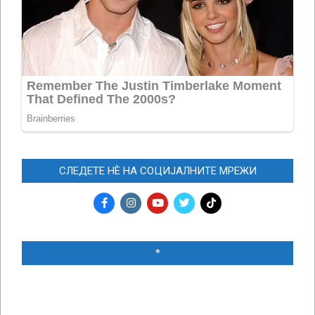
СЛЕДЕТЕ НЀ НА СОЦИЈАЛНИТЕ МРЕЖИ
*