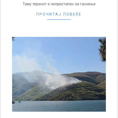
Таму теренот е непристапен за гаснење
ПРОЧИТАЈ ПОВЕЌЕ