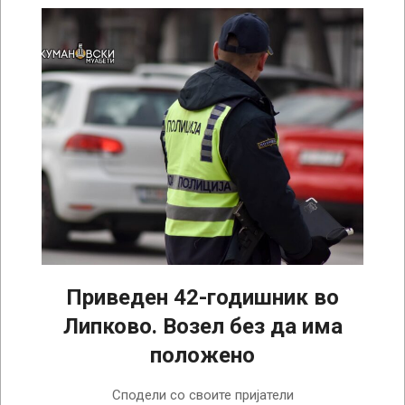
Приведен 42-годишник во
Липково. Возел без да има
положено
2026-
Сподели со своите пријатели
03-