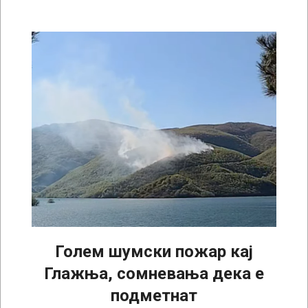
Голем шумски пожар кај
Глажња, сомневања дека е
подметнат