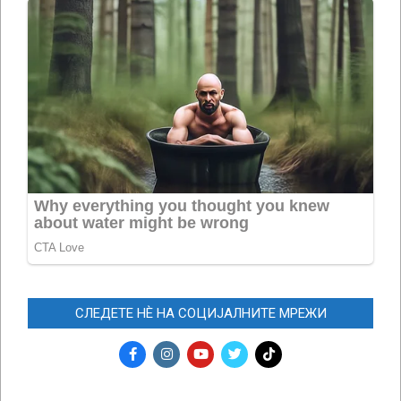
СЛЕДЕТЕ НЀ НА СОЦИЈАЛНИТЕ МРЕЖИ