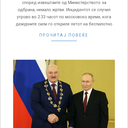
според извештаите од Министерството за
одбрана, немало жртви. Инцидентот се случил
утрово во 2:33 часот по московско време, кога
дежурните сили го откриле летот на беспилотно
ПРОЧИТАЈ ПОВЕЌЕ