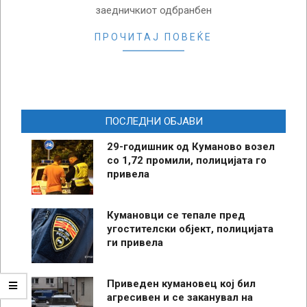
заедничкиот одбранбен
ПРОЧИТАЈ ПОВЕЌЕ
ПОСЛЕДНИ ОБЈАВИ
29-годишник од Куманово возел
со 1,72 промили, полицијата го
привела
Кумановци се тепале пред
угостителски објект, полицијата
ги привела
Приведен кумановец кој бил
агресивен и се заканувал на