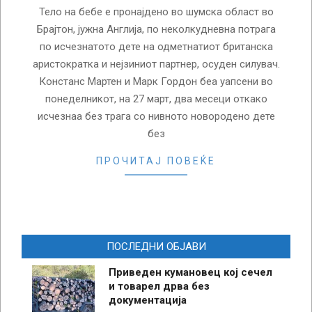
Тело на бебе е пронајдено во шумска област во
Брајтон, јужна Англија, по неколкудневна потрага
по исчезнатото дете на одметнатиот британска
аристократка и нејзиниот партнер, осуден силувач.
Констанс Мартен и Марк Гордон беа уапсени во
понеделникот, на 27 март, два месеци откако
исчезнаа без трага со нивното новородено дете
без
ПРОЧИТАЈ ПОВЕЌЕ
ПОСЛЕДНИ ОБЈАВИ
Приведен кумановец кој сечел
и товарел дрва без
документација