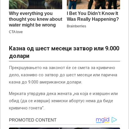
Казна од шест месеци затвор или 9.000
долари
Прекршувањето на законот ќе се смета за кривично
дело, казниво со затвор до шест месеци или парична
казна до 9.000 американски долари.
Мерката утврдува дека жената „на која е извршен или
обид (да се изврши) хемиски абортус нема да биде
кривично гонета“.