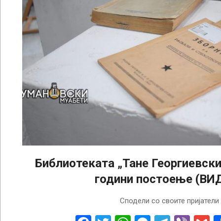
Библиотеката „Тане Георгиевск
години постоење (ВИ
2025-
Сподели со своите пријатели
11-
26