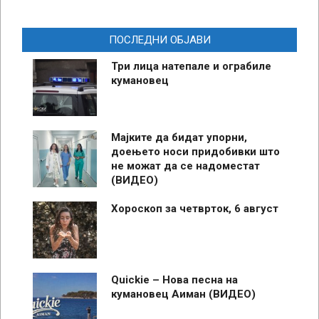
ПОСЛЕДНИ ОБЈАВИ
Три лица натепале и ограбиле
кумановец
Мајките да бидат упорни,
доењето носи придобивки што
не можат да се надоместат
(ВИДЕО)
Хороскоп за четврток, 6 август
Quickie – Нова песна на
кумановец Аиман (ВИДЕО)