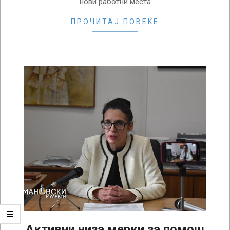
нови работни места
ПРОЧИТАЈ ПОВЕЌЕ
Активни низа мерки за помош