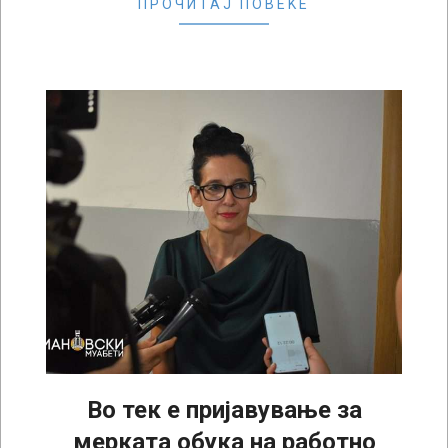
ПРОЧИТАЈ ПОВЕЌЕ
Во тек е пријавување за
мерката обука на работно