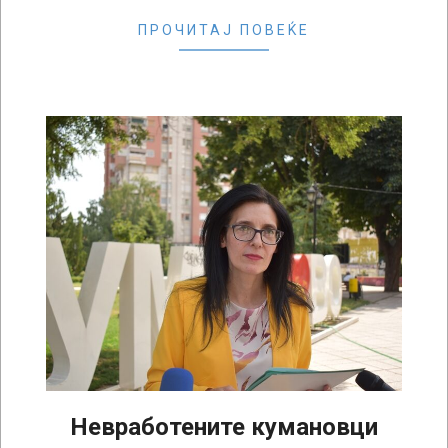
ПРОЧИТАЈ ПОВЕЌЕ
Невработените кумановци