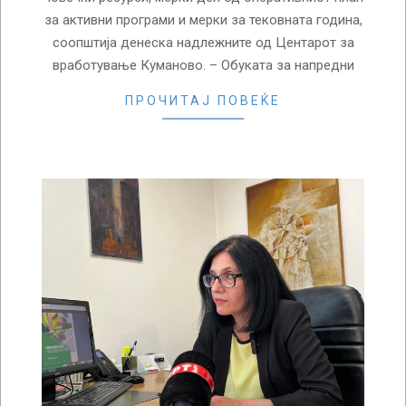
за активни програми и мерки за тековната година,
соопштија денеска надлежните од Центарот за
вработување Куманово. – Обуката за напредни
ПРОЧИТАЈ ПОВЕЌЕ