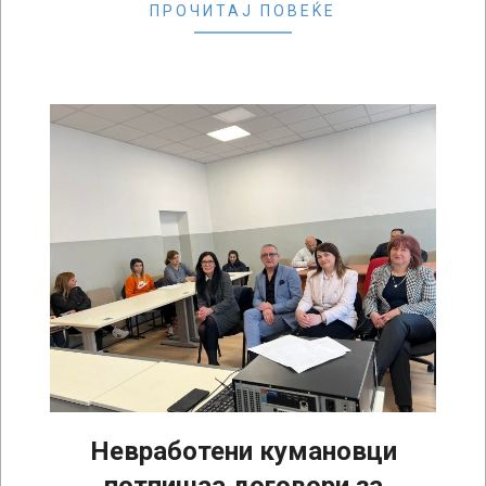
ПРОЧИТАЈ ПОВЕЌЕ
Невработени кумановци
потпишаа договори за