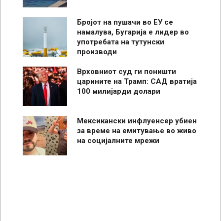
Бројот на пушачи во ЕУ се
намалува, Бугарија е лидер во
употребата на тутунски
производи
Врховниот суд ги поништи
царините на Трамп: САД вратија
100 милијарди долари
Мексикански инфлуенсер убиен
за време на емитување во живо
на социјалните мрежи