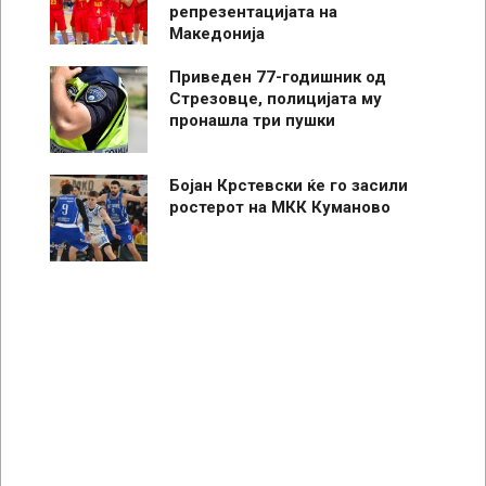
репрезентацијата на
Македонија
Приведен 77-годишник од
Стрезовце, полицијата му
пронашла три пушки
Бојан Крстевски ќе го засили
ростерот на МКК Куманово