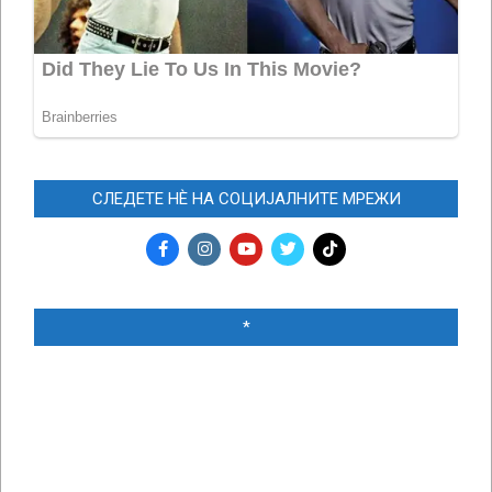
СЛЕДЕТЕ НЀ НА СОЦИЈАЛНИТЕ МРЕЖИ
*