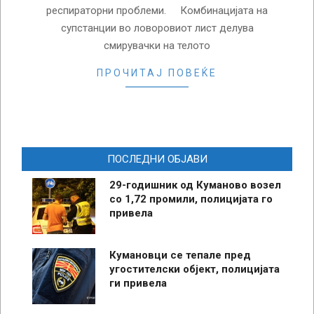
респираторни проблеми. Комбинацијата на
супстанции во ловоровиот лист делува
смирувачки на телото
ПРОЧИТАЈ ПОВЕЌЕ
ПОСЛЕДНИ ОБЈАВИ
29-годишник од Куманово возел
со 1,72 промили, полицијата го
привела
Кумановци се тепале пред
угостителски објект, полицијата
ги привела