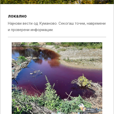
локално
Најнови вести од Куманово. Секогаш точни, навремени
и проверени информации.