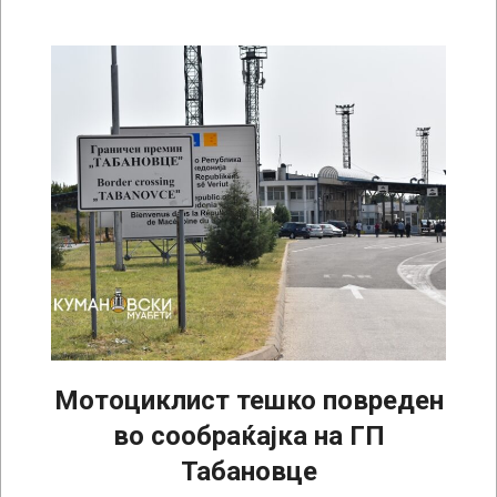
Мотоциклист тешко повреден
во сообраќајка на ГП
Табановце