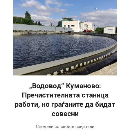
„Водовод“ Куманово:
Пречистителната станица
работи, но граѓаните да бидат
совесни
2022-
Сподели со своите пријатели
08-