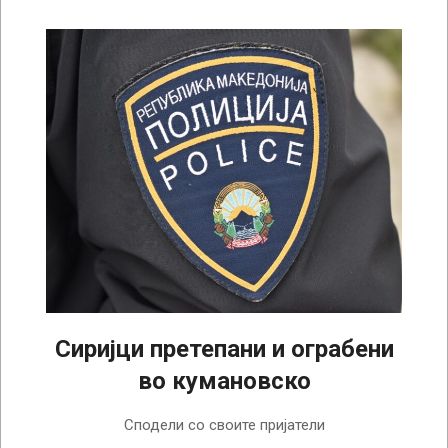
Сиријци претепани и ограбени
во кумановско
2022-
Сподели со своите пријатели
08-