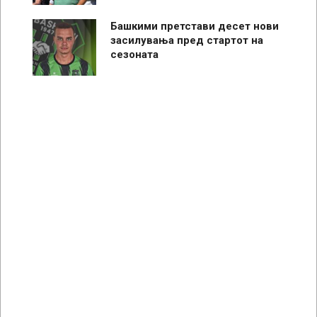
Башкими претстави десет нови
засилувања пред стартот на
сезоната