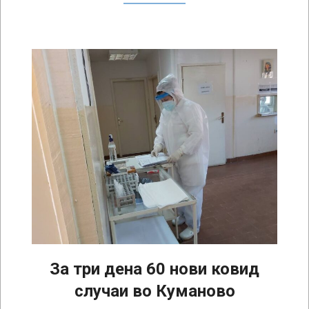
За три дена 60 нови ковид
случаи во Куманово