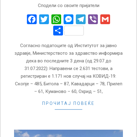
2022-
Сподели со своите пријатели
08-
01
Facebook
Twitter
WhatsApp
Messenger
Telegram
Viber
Gmail
Share
Согласно податоците од Институтот за јавно
здравје, Министерството за здравство информира
дека во последните 3 дена (од 29.07 до
31.07.2022): Направени се 2.631 тестови, а
регистриран е 1.171 нов случај на КОВИД-19:
Скопје – 485, Битола – 87, Кавадарци – 78, Прилеп
– 61, Куманово – 60, Охрид – 51,
ПРОЧИТАЈ ПОВЕЌЕ