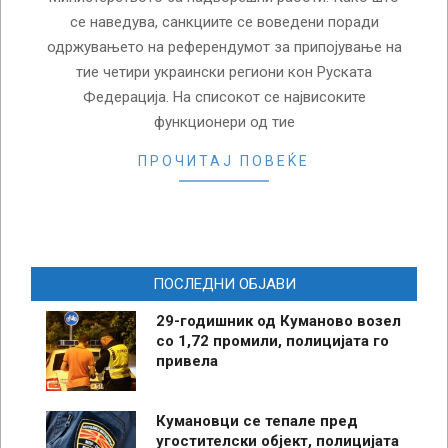
се наведува, санкциите се воведени поради
одржувањето на референдумот за припојување на
тие четири украински региони кон Руската
Федерација. На списокот се највисоките
функционери од тие
ПРОЧИТАЈ ПОВЕЌЕ
ПОСЛЕДНИ ОБЈАВИ
29-годишник од Куманово возел
со 1,72 промили, полицијата го
привела
Кумановци се тепале пред
угостителски објект, полицијата