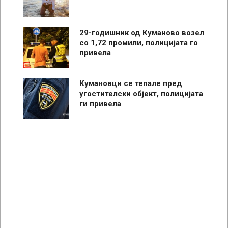
29-годишник од Куманово возел
со 1,72 промили, полицијата го
привела
Кумановци се тепале пред
угостителски објект, полицијата
ги привела