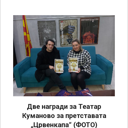
Две награди за Театар
Куманово за претставата
„Црвенкапа“ (ФОТО)