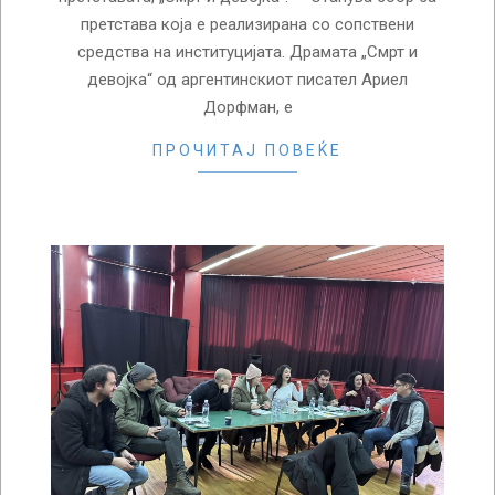
претстава која е реализирана со сопствени
средства на институцијата. Драмата „Смрт и
девојка“ од аргентинскиот писател Ариел
Дорфман, е
ПРОЧИТАЈ ПОВЕЌЕ