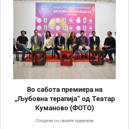
Во сабота премиера на
„Љубовна терапија“ од Театар
Куманово (ФОТО)
2023-
Сподели со своите пријатели
10-