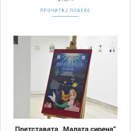
ПРОЧИТАЈ ПОВЕЌЕ
Претставата „Малата сирена“