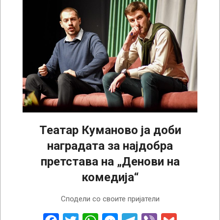
Театар Куманово ја доби
наградата за најдобра
претстава на „Денови на
комедија“
2022-
Сподели со своите пријатели
10-
15