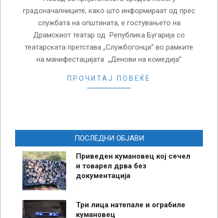
градоначалниците, како што информираат од прес
службата на општината, е гостувањето на
Драмскиот театар од Република Бугарија со
театарската претстава „Службогонци” во рамките
на манифестацијата „Денови на комедија”
ПРОЧИТАЈ ПОВЕЌЕ
ПОСЛЕДНИ ОБЈАВИ
Приведен кумановец кој сечел
и товарел дрва без
документација
Три лица натепале и ограбиле
кумановец