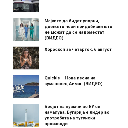
Мајките да бидат упорни,
доењето носи придобивки што
не можат да се надоместат
(ВИДЕО)
Хороскоп за четврток, 6 август
Quickie – Нова песна на
кумановец Аиман (ВИДЕО)
Бројот на пушачи во ЕУ се
намалува, Бугарија е лидер во
употребата на тутунски
производи