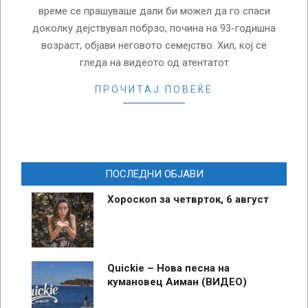
време се прашуваше дали би можел да го спаси
доколку дејствувал побрзо, почина на 93-годишна
возраст, објави неговото семејство. Хил, кој се
гледа на видеото од атентатот
ПРОЧИТАЈ ПОВЕЌЕ
ПОСЛЕДНИ ОБЈАВИ
Хороскоп за четврток, 6 август
Quickie – Нова песна на
кумановец Аиман (ВИДЕО)