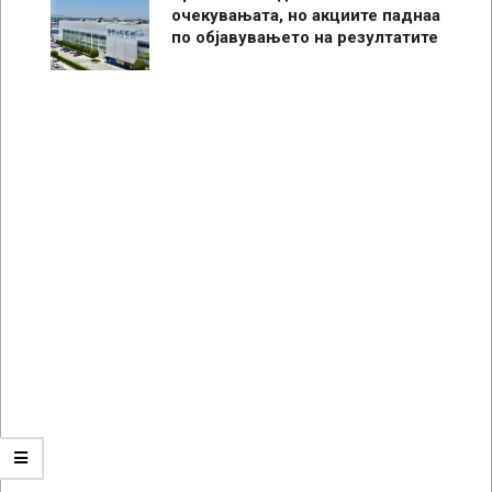
очекувањата, но акциите паднаа
по објавувањето на резултатите