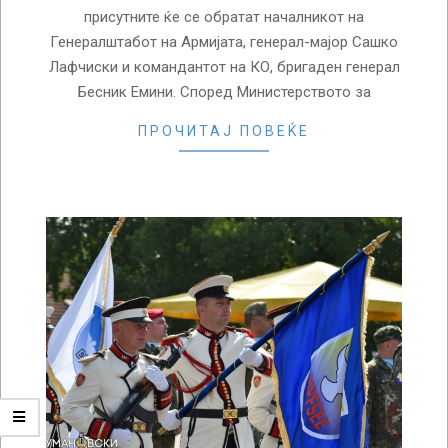
присутните ќе се обратат началникот на
Генералштабот на Армијата, генерал-мајор Сашко
Лафчиски и командантот на КО, бригаден генерал
Бесник Емини. Според Министерството за
ПРОЧИТАЈ ПОВЕЌЕ