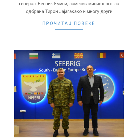
генерал, Бесник Емини, заменик министерот за
одбрана Тирон Јајагакако и многу други
ПРОЧИТАЈ ПОВЕЌЕ