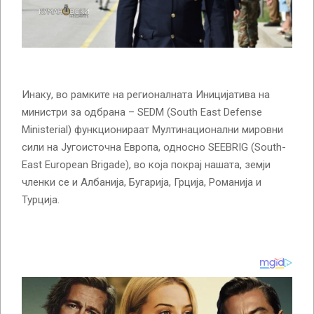
Инаку, во рамките на регионалната Иницијатива на
министри за одбрана – SEDM (South East Defense
Ministerial) функционираат Мултинационални мировни
сили на Југоисточна Европа, односно SEEBRIG (South-
East European Brigade), во која покрај нашата, земји
членки се и Албанија, Бугарија, Грција, Романија и
Турција.