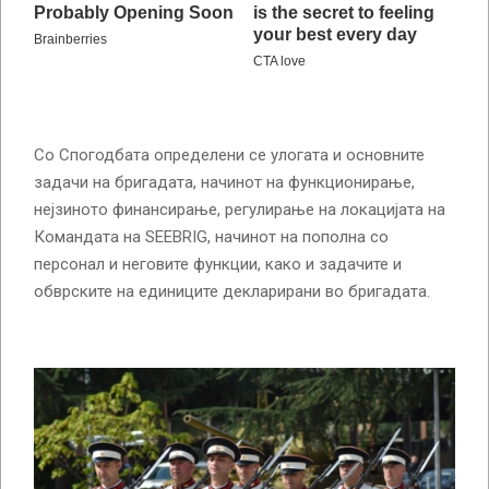
Со Спогодбата определени се улогата и основните
задачи на бригадата, начинот на функционирање,
нејзиното финансирање, регулирање на локацијата на
Командата на SEEBRIG, начинот на пополна со
персонал и неговите функции, како и задачите и
обврските на единиците декларирани во бригадата.