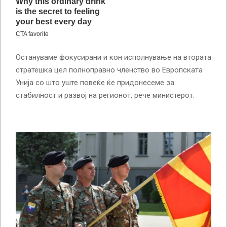
Остануваме фокусирани и кон исполнување на втората
стратешка цел полноправно членство во Европската
Унија со што уште повеќе ќе придонесеме за
стабилност и развој на регионот, рече министерот.