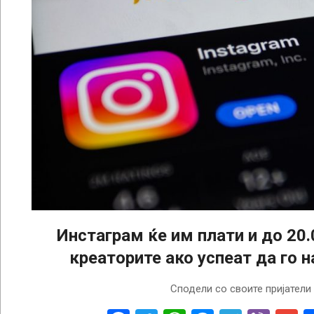
Инстаграм ќе им плати и до 20.
креаторите ако успеат да го н
2025-
Сподели со своите пријатели
05-
30