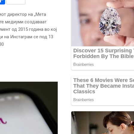
иот директор на „Мета
ите медиуми создаваат
мент од 2015 година во кој
и на Инстаграм се под 13
30