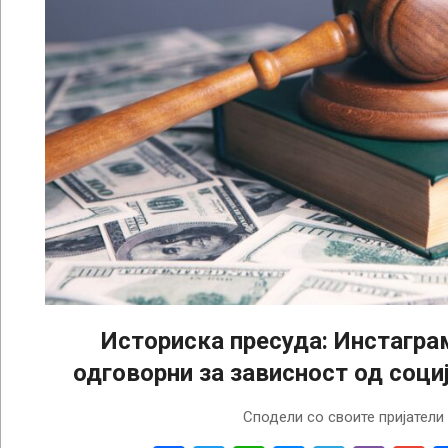
Историска пресуда: Инстаграм
одговорни за зависност од соц
2026-
Сподели со своите пријатели
03-