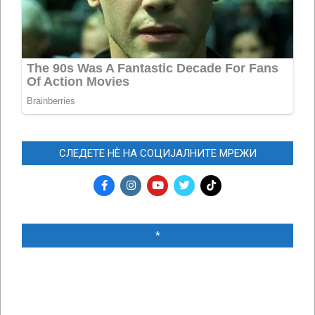
СЛЕДЕТЕ НЀ НА СОЦИЈАЛНИТЕ МРЕЖИ
*