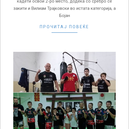
кадети освои 2-ро место, додека со сребро се
закити и Вилиам Трајковски во истата категорија, а
Бојан
ПРОЧИТАЈ ПОВЕЌЕ