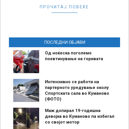
ПРОЧИТАЈ ПОВЕЌЕ
ПОСЛЕДНИ ОБЈАВИ
Од ноќеска поголемо
поевтинување на горивата
Интензивно се работи на
партерното уредување околу
Спортската сала во Куманово
(ФОТО)
Маж допирал 19-годишна
девојка во Куманово па избегал
со својот мотор