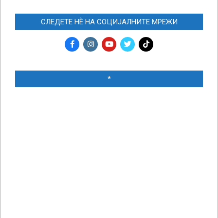
СЛЕДЕТЕ НЀ НА СОЦИЈАЛНИТЕ МРЕЖИ
*