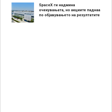
SpaceX ги надмина
очекувањата, но акциите паднаа
по објавувањето на резултатите