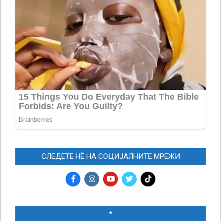
СЛЕДЕТЕ НЀ НА СОЦИЈАЛНИТЕ МРЕЖИ
*