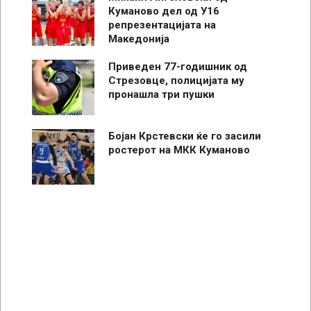
Куманово дел од У16
репрезентацијата на
Македонија
Приведен 77-годишник од
Стрезовце, полицијата му
пронашла три пушки
Бојан Крстевски ќе го засили
ростерот на МКК Куманово