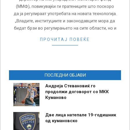
(ММФ), повикувајќи ги пратениците што поскоро
да ја регулираат употребата на новата технологија.
„Владите, институциите и законодавците мора да
бидат брзи во регулирањето на сите области, но и
ПРОЧИТАЈ ПОВЕЌЕ
ПОСЛЕДНИ ОБЈАВИ
Андреја Стевановиќ го
продолжи договорот со МКК
Куманово
Две лица натепале 19-годишник
од кумановско