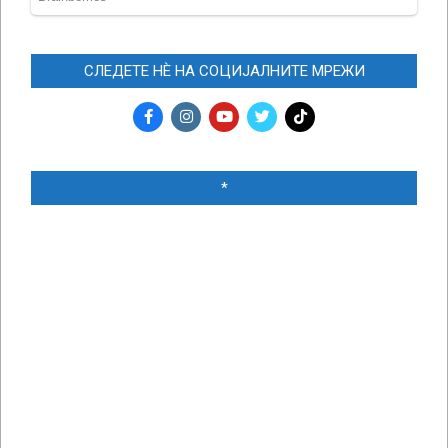
СЛЕДЕТЕ НЀ НА СОЦИЈАЛНИТЕ МРЕЖИ
*