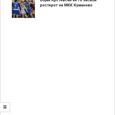
ростерот на МКК Куманово