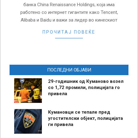
банка China Renaissance Holdings, која има
работено со интернет гигантите како Tencent,
Alibaba и Baidu и важи за лидер во кинескиот
ПРОЧИТАЈ ПОВЕЌЕ
ПОСЛЕДНИ ОБЈАВИ
29-годишник од Куманово возел
со 1,72 промили, полицијата го
привела
Кумановци се тепале пред
угостителски објект, полицијата
ги привела