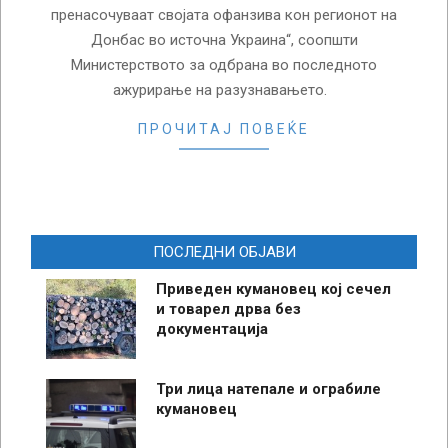
пренасочуваат својата офанзива кон регионот на
Донбас во источна Украина“, соопшти
Министерството за одбрана во последното
ажурирање на разузнавањето.
ПРОЧИТАЈ ПОВЕЌЕ
ПОСЛЕДНИ ОБЈАВИ
Приведен кумановец кој сечел
и товарел дрва без
документација
Три лица натепале и ограбиле
кумановец