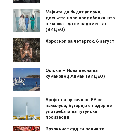
Мајките да бидат упорни,
доењето носи придобивки што
не можат да се надоместат
(ВИДЕО)
Хороскоп за четврток, 6 август
Quickie – Нова песна на
кумановец Аиман (ВИДЕО)
Бројот на пушачи во ЕУ се
намалува, Бугарија е лидер во
употребата на тутунски
производи
Врховниот суд ги поништи