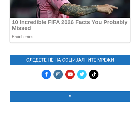
СЛЕДЕТЕ НЀ НА СОЦИЈАЛНИТЕ МРЕЖИ
*