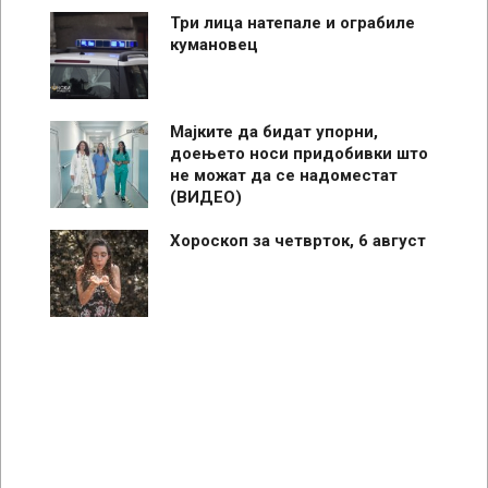
Три лица натепале и ограбиле
кумановец
Мајките да бидат упорни,
доењето носи придобивки што
не можат да се надоместат
(ВИДЕО)
Хороскоп за четврток, 6 август