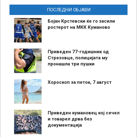
ПОСЛЕДНИ ОБЈАВИ
Бојан Крстевски ќе го засили
ростерот на МКК Куманово
Приведен 77-годишник од
Стрезовце, полицијата му
пронашла три пушки
Хороскоп за петок, 7 август
Приведен кумановец кој сечел
и товарел дрва без
документација