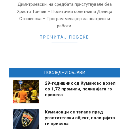
Димитриевски, на средбата пристутвувале беа
Христо Тончев – Политички советник и Даница
Стошевска – Програм менаџер за внатрешни
работи.
ПРОЧИТАЈ ПОВЕЌЕ
ПОСЛЕДНИ ОБЈАВИ
29-годишник од Куманово возел
со 1,72 промили, полицијата го
привела
Кумановци се тепале пред
угостителски објект, полицијата
ги привела