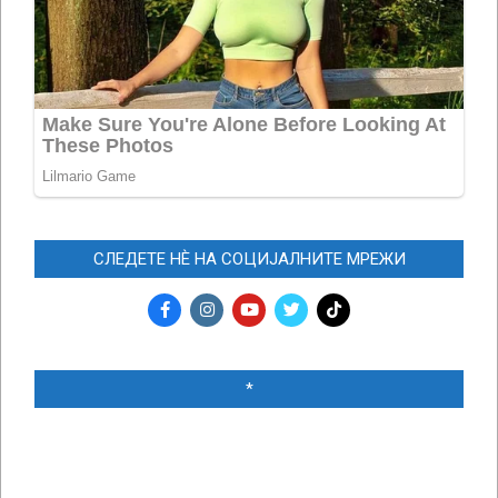
СЛЕДЕТЕ НЀ НА СОЦИЈАЛНИТЕ МРЕЖИ
*