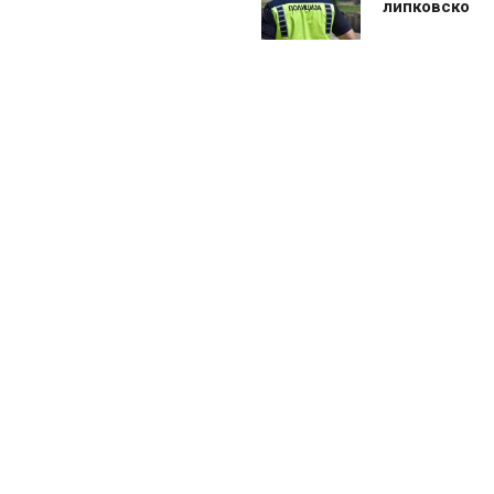
липковско